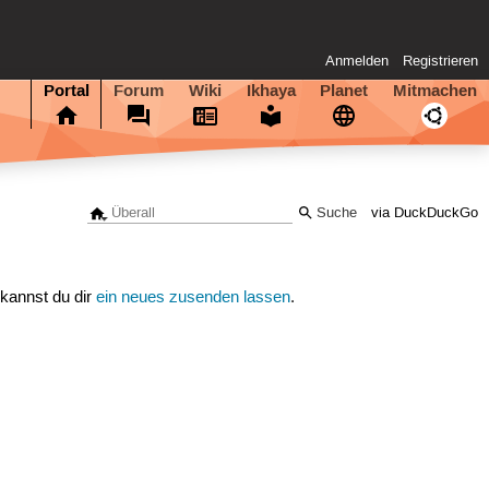
Anmelden
Registrieren
Portal
Forum
Wiki
Ikhaya
Planet
Mitmachen
via DuckDuckGo
 kannst du dir
ein neues zusenden lassen
.