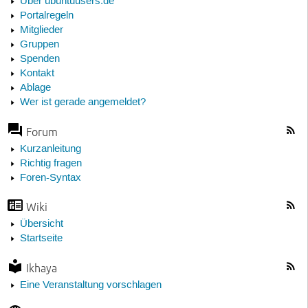
Über ubuntuusers.de
Portalregeln
Mitglieder
Gruppen
Spenden
Kontakt
Ablage
Wer ist gerade angemeldet?
Forum
Kurzanleitung
Richtig fragen
Foren-Syntax
Wiki
Übersicht
Startseite
Ikhaya
Eine Veranstaltung vorschlagen