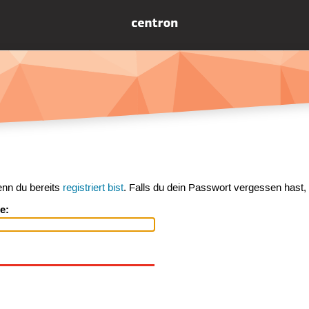
enn du bereits
registriert bist
. Falls du dein Passwort vergessen hast,
e: