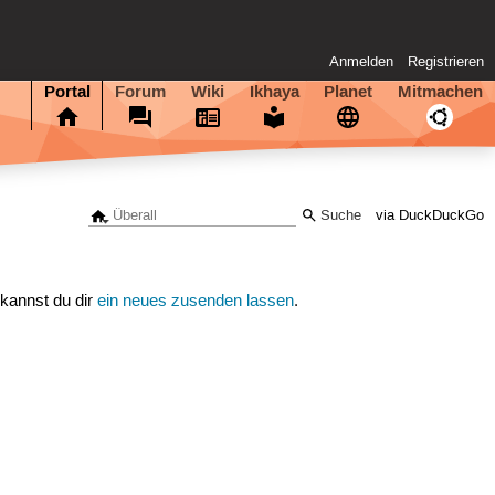
Anmelden
Registrieren
Portal
Forum
Wiki
Ikhaya
Planet
Mitmachen
via DuckDuckGo
 kannst du dir
ein neues zusenden lassen
.