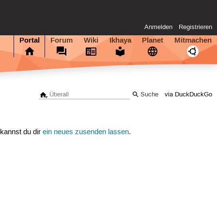
Anmelden
Registrieren
Portal
Forum
Wiki
Ikhaya
Planet
Mitmachen
via DuckDuckGo
 kannst du dir
ein neues zusenden lassen
.