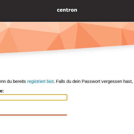
enn du bereits
registriert bist
. Falls du dein Passwort vergessen hast,
e: