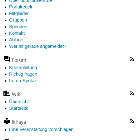
Über ubuntuusers.de
Portalregeln
Mitglieder
Gruppen
Spenden
Kontakt
Ablage
Wer ist gerade angemeldet?
Forum
Kurzanleitung
Richtig fragen
Foren-Syntax
Wiki
Übersicht
Startseite
Ikhaya
Eine Veranstaltung vorschlagen