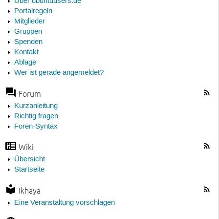
Über ubuntuusers.de
Portalregeln
Mitglieder
Gruppen
Spenden
Kontakt
Ablage
Wer ist gerade angemeldet?
Forum
Kurzanleitung
Richtig fragen
Foren-Syntax
Wiki
Übersicht
Startseite
Ikhaya
Eine Veranstaltung vorschlagen