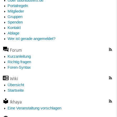
Über ubuntuusers.de
Portalregeln
Mitglieder
Gruppen
Spenden
Kontakt
Ablage
Wer ist gerade angemeldet?
Forum
Kurzanleitung
Richtig fragen
Foren-Syntax
Wiki
Übersicht
Startseite
Ikhaya
Eine Veranstaltung vorschlagen