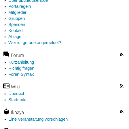
Über ubuntuusers.de
Portalregeln
Mitglieder
Gruppen
Spenden
Kontakt
Ablage
Wer ist gerade angemeldet?
Forum
Kurzanleitung
Richtig fragen
Foren-Syntax
Wiki
Übersicht
Startseite
Ikhaya
Eine Veranstaltung vorschlagen