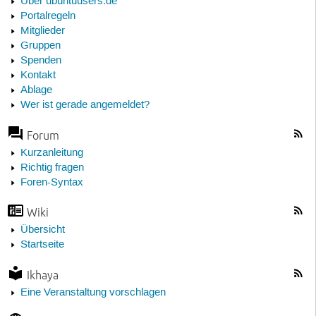
Über ubuntuusers.de
Portalregeln
Mitglieder
Gruppen
Spenden
Kontakt
Ablage
Wer ist gerade angemeldet?
Forum
Kurzanleitung
Richtig fragen
Foren-Syntax
Wiki
Übersicht
Startseite
Ikhaya
Eine Veranstaltung vorschlagen