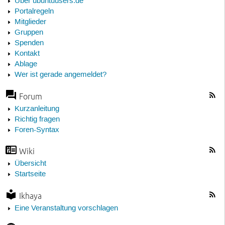
Über ubuntuusers.de
Portalregeln
Mitglieder
Gruppen
Spenden
Kontakt
Ablage
Wer ist gerade angemeldet?
Forum
Kurzanleitung
Richtig fragen
Foren-Syntax
Wiki
Übersicht
Startseite
Ikhaya
Eine Veranstaltung vorschlagen