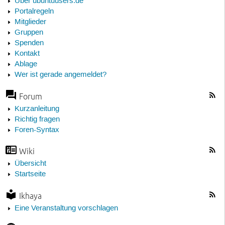
Über ubuntuusers.de
Portalregeln
Mitglieder
Gruppen
Spenden
Kontakt
Ablage
Wer ist gerade angemeldet?
Forum
Kurzanleitung
Richtig fragen
Foren-Syntax
Wiki
Übersicht
Startseite
Ikhaya
Eine Veranstaltung vorschlagen