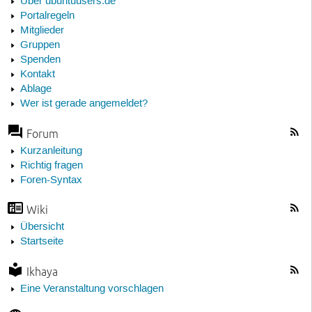
Über ubuntuusers.de
Portalregeln
Mitglieder
Gruppen
Spenden
Kontakt
Ablage
Wer ist gerade angemeldet?
Forum
Kurzanleitung
Richtig fragen
Foren-Syntax
Wiki
Übersicht
Startseite
Ikhaya
Eine Veranstaltung vorschlagen