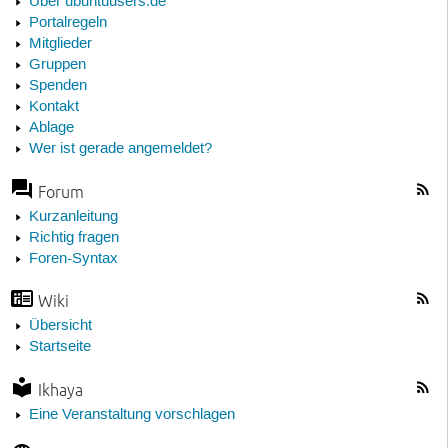
Über ubuntuusers.de
Portalregeln
Mitglieder
Gruppen
Spenden
Kontakt
Ablage
Wer ist gerade angemeldet?
Forum
Kurzanleitung
Richtig fragen
Foren-Syntax
Wiki
Übersicht
Startseite
Ikhaya
Eine Veranstaltung vorschlagen