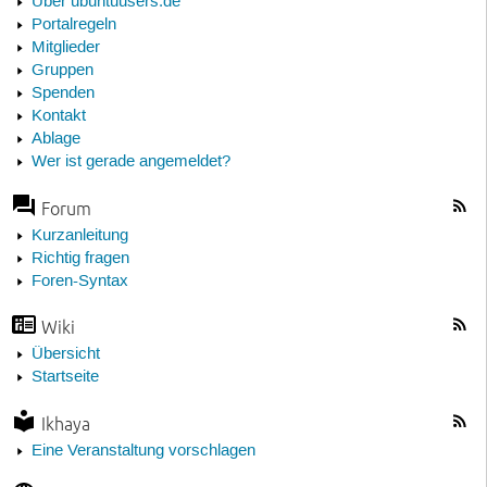
Über ubuntuusers.de
Portalregeln
Mitglieder
Gruppen
Spenden
Kontakt
Ablage
Wer ist gerade angemeldet?
Forum
Kurzanleitung
Richtig fragen
Foren-Syntax
Wiki
Übersicht
Startseite
Ikhaya
Eine Veranstaltung vorschlagen