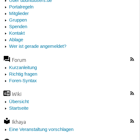
Über ubuntuusers.de
Portalregeln
Mitglieder
Gruppen
Spenden
Kontakt
Ablage
Wer ist gerade angemeldet?
Forum
Kurzanleitung
Richtig fragen
Foren-Syntax
Wiki
Übersicht
Startseite
Ikhaya
Eine Veranstaltung vorschlagen