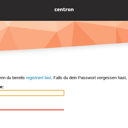
enn du bereits
registriert bist
. Falls du dein Passwort vergessen hast,
e: