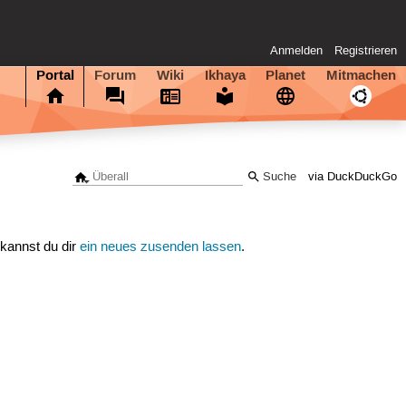
Anmelden
Registrieren
Portal
Forum
Wiki
Ikhaya
Planet
Mitmachen
via DuckDuckGo
 kannst du dir
ein neues zusenden lassen
.