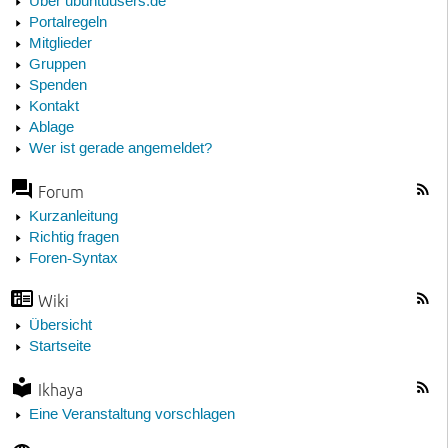
Über ubuntuusers.de
Portalregeln
Mitglieder
Gruppen
Spenden
Kontakt
Ablage
Wer ist gerade angemeldet?
Forum
Kurzanleitung
Richtig fragen
Foren-Syntax
Wiki
Übersicht
Startseite
Ikhaya
Eine Veranstaltung vorschlagen