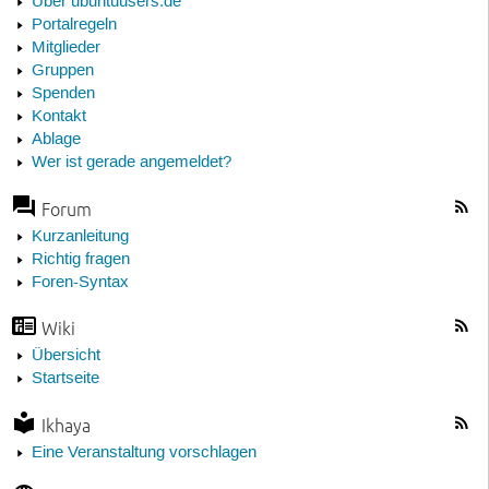
Über ubuntuusers.de
Portalregeln
Mitglieder
Gruppen
Spenden
Kontakt
Ablage
Wer ist gerade angemeldet?
Forum
Kurzanleitung
Richtig fragen
Foren-Syntax
Wiki
Übersicht
Startseite
Ikhaya
Eine Veranstaltung vorschlagen