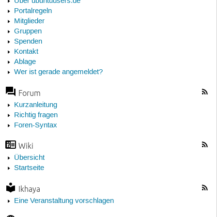
Über ubuntuusers.de
Portalregeln
Mitglieder
Gruppen
Spenden
Kontakt
Ablage
Wer ist gerade angemeldet?
Forum
Kurzanleitung
Richtig fragen
Foren-Syntax
Wiki
Übersicht
Startseite
Ikhaya
Eine Veranstaltung vorschlagen