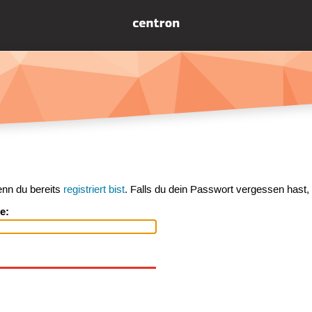
enn du bereits
registriert bist
. Falls du dein Passwort vergessen hast,
e: