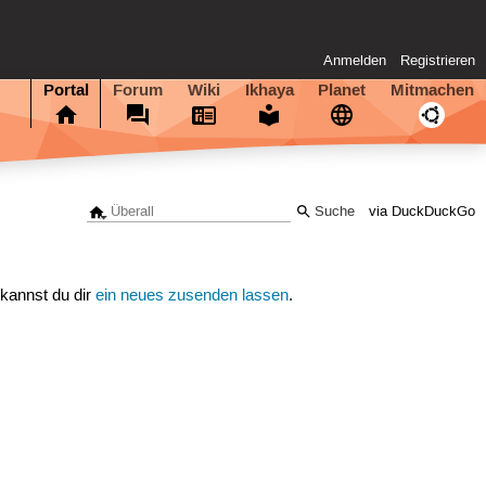
Anmelden
Registrieren
Portal
Forum
Wiki
Ikhaya
Planet
Mitmachen
via DuckDuckGo
 kannst du dir
ein neues zusenden lassen
.