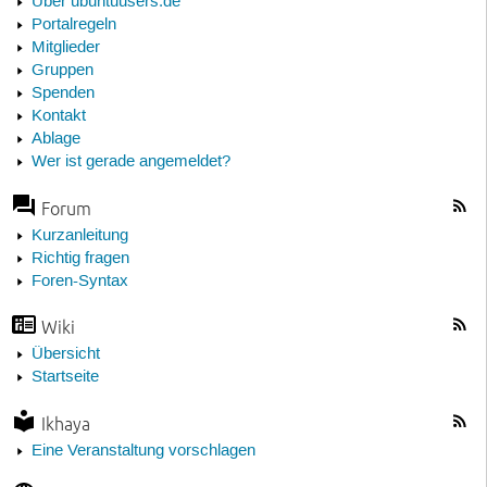
Über ubuntuusers.de
Portalregeln
Mitglieder
Gruppen
Spenden
Kontakt
Ablage
Wer ist gerade angemeldet?
Forum
Kurzanleitung
Richtig fragen
Foren-Syntax
Wiki
Übersicht
Startseite
Ikhaya
Eine Veranstaltung vorschlagen