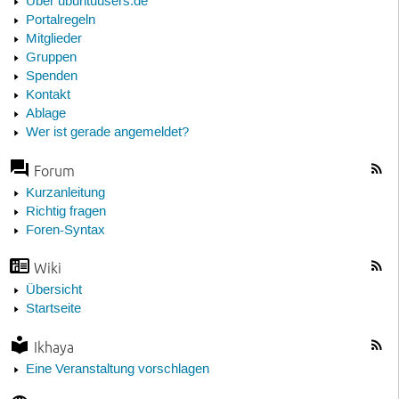
Über ubuntuusers.de
Portalregeln
Mitglieder
Gruppen
Spenden
Kontakt
Ablage
Wer ist gerade angemeldet?
Forum
Kurzanleitung
Richtig fragen
Foren-Syntax
Wiki
Übersicht
Startseite
Ikhaya
Eine Veranstaltung vorschlagen