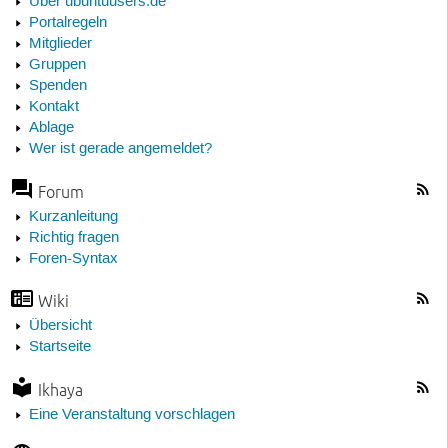
Über ubuntuusers.de
Portalregeln
Mitglieder
Gruppen
Spenden
Kontakt
Ablage
Wer ist gerade angemeldet?
Forum
Kurzanleitung
Richtig fragen
Foren-Syntax
Wiki
Übersicht
Startseite
Ikhaya
Eine Veranstaltung vorschlagen