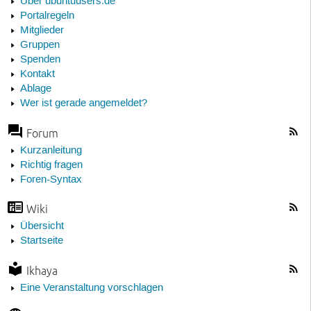
Über ubuntuusers.de
Portalregeln
Mitglieder
Gruppen
Spenden
Kontakt
Ablage
Wer ist gerade angemeldet?
Forum
Kurzanleitung
Richtig fragen
Foren-Syntax
Wiki
Übersicht
Startseite
Ikhaya
Eine Veranstaltung vorschlagen