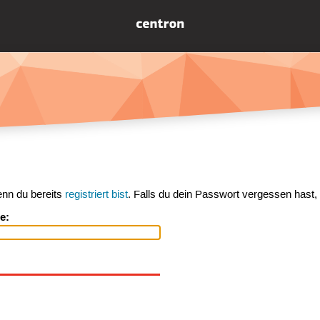
enn du bereits
registriert bist
. Falls du dein Passwort vergessen hast,
e: