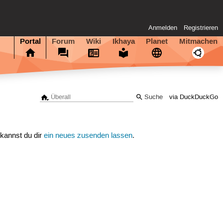
Anmelden
Registrieren
Portal
Forum
Wiki
Ikhaya
Planet
Mitmachen
via DuckDuckGo
 kannst du dir
ein neues zusenden lassen
.