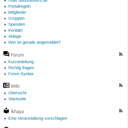
Über ubuntuusers.de
Portalregeln
Mitglieder
Gruppen
Spenden
Kontakt
Ablage
Wer ist gerade angemeldet?
Forum
Kurzanleitung
Richtig fragen
Foren-Syntax
Wiki
Übersicht
Startseite
Ikhaya
Eine Veranstaltung vorschlagen