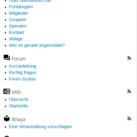
Über ubuntuusers.de
Portalregeln
Mitglieder
Gruppen
Spenden
Kontakt
Ablage
Wer ist gerade angemeldet?
Forum
Kurzanleitung
Richtig fragen
Foren-Syntax
Wiki
Übersicht
Startseite
Ikhaya
Eine Veranstaltung vorschlagen