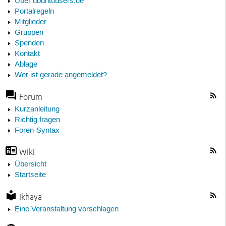
Über ubuntuusers.de
Portalregeln
Mitglieder
Gruppen
Spenden
Kontakt
Ablage
Wer ist gerade angemeldet?
Forum
Kurzanleitung
Richtig fragen
Foren-Syntax
Wiki
Übersicht
Startseite
Ikhaya
Eine Veranstaltung vorschlagen