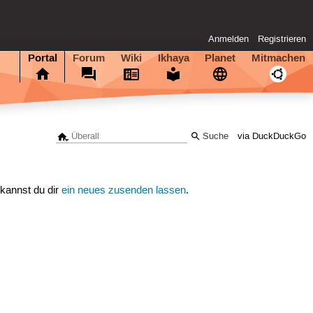
Anmelden
Registrieren
Portal
Forum
Wiki
Ikhaya
Planet
Mitmachen
via DuckDuckGo
 kannst du dir
ein neues zusenden lassen
.