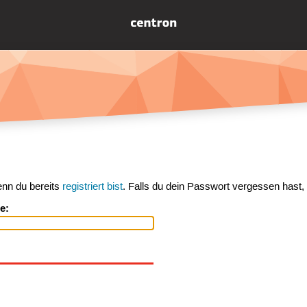
enn du bereits
registriert bist
. Falls du dein Passwort vergessen hast,
e: