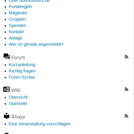
Über ubuntuusers.de
Portalregeln
Mitglieder
Gruppen
Spenden
Kontakt
Ablage
Wer ist gerade angemeldet?
Forum
Kurzanleitung
Richtig fragen
Foren-Syntax
Wiki
Übersicht
Startseite
Ikhaya
Eine Veranstaltung vorschlagen