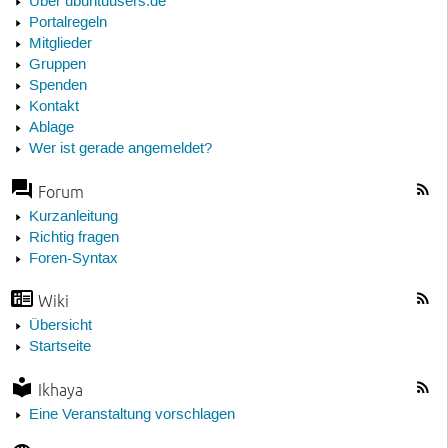
Über ubuntuusers.de
Portalregeln
Mitglieder
Gruppen
Spenden
Kontakt
Ablage
Wer ist gerade angemeldet?
Forum
Kurzanleitung
Richtig fragen
Foren-Syntax
Wiki
Übersicht
Startseite
Ikhaya
Eine Veranstaltung vorschlagen