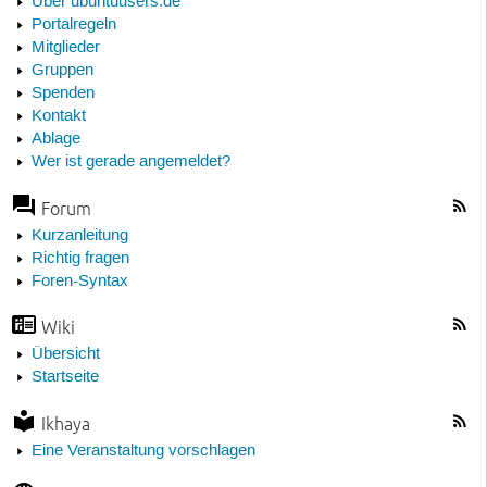
Über ubuntuusers.de
Portalregeln
Mitglieder
Gruppen
Spenden
Kontakt
Ablage
Wer ist gerade angemeldet?
Forum
Kurzanleitung
Richtig fragen
Foren-Syntax
Wiki
Übersicht
Startseite
Ikhaya
Eine Veranstaltung vorschlagen