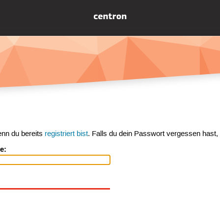
enn du bereits
registriert bist
. Falls du dein Passwort vergessen hast,
e: