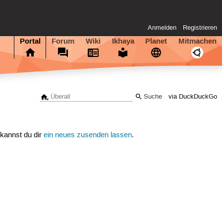
Anmelden
Registrieren
Portal
Forum
Wiki
Ikhaya
Planet
Mitmachen
via DuckDuckGo
 kannst du dir
ein neues zusenden lassen
.