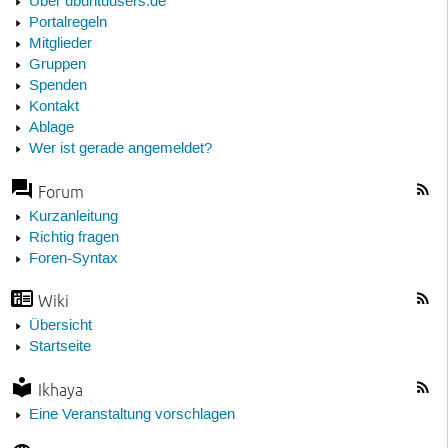
Über ubuntuusers.de
Portalregeln
Mitglieder
Gruppen
Spenden
Kontakt
Ablage
Wer ist gerade angemeldet?
Forum
Kurzanleitung
Richtig fragen
Foren-Syntax
Wiki
Übersicht
Startseite
Ikhaya
Eine Veranstaltung vorschlagen