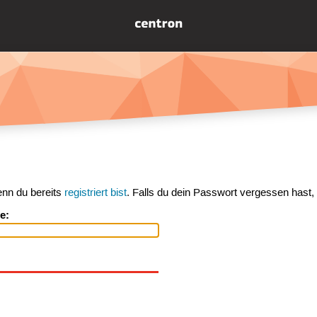
enn du bereits
registriert bist
. Falls du dein Passwort vergessen hast,
e: