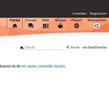
Anmelden
Registrieren
Portal
Forum
Wiki
Ikhaya
Planet
Mitmachen
via DuckDuckGo
 kannst du dir
ein neues zusenden lassen
.