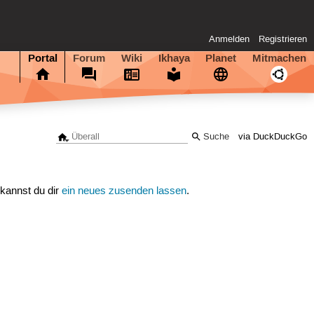
Anmelden
Registrieren
Portal
Forum
Wiki
Ikhaya
Planet
Mitmachen
via DuckDuckGo
 kannst du dir
ein neues zusenden lassen
.