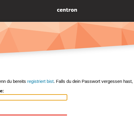
enn du bereits
registriert bist
. Falls du dein Passwort vergessen hast,
e: