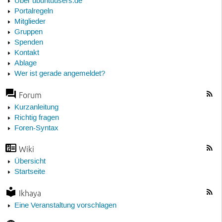
Über ubuntuusers.de
Portalregeln
Mitglieder
Gruppen
Spenden
Kontakt
Ablage
Wer ist gerade angemeldet?
Forum
Kurzanleitung
Richtig fragen
Foren-Syntax
Wiki
Übersicht
Startseite
Ikhaya
Eine Veranstaltung vorschlagen