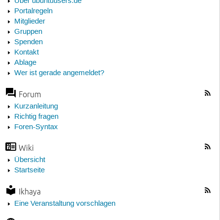
Über ubuntuusers.de
Portalregeln
Mitglieder
Gruppen
Spenden
Kontakt
Ablage
Wer ist gerade angemeldet?
Forum
Kurzanleitung
Richtig fragen
Foren-Syntax
Wiki
Übersicht
Startseite
Ikhaya
Eine Veranstaltung vorschlagen