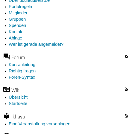
Über ubuntuusers.de
Portalregeln
Mitglieder
Gruppen
Spenden
Kontakt
Ablage
Wer ist gerade angemeldet?
Forum
Kurzanleitung
Richtig fragen
Foren-Syntax
Wiki
Übersicht
Startseite
Ikhaya
Eine Veranstaltung vorschlagen