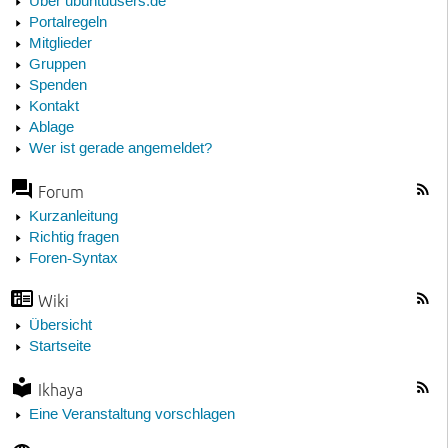
Über ubuntuusers.de
Portalregeln
Mitglieder
Gruppen
Spenden
Kontakt
Ablage
Wer ist gerade angemeldet?
Forum
Kurzanleitung
Richtig fragen
Foren-Syntax
Wiki
Übersicht
Startseite
Ikhaya
Eine Veranstaltung vorschlagen