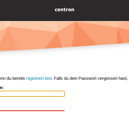
enn du bereits
registriert bist
. Falls du dein Passwort vergessen hast,
e: