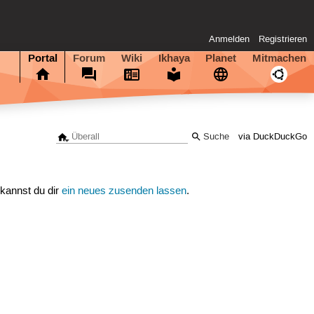
Anmelden
Registrieren
Portal
Forum
Wiki
Ikhaya
Planet
Mitmachen
via DuckDuckGo
 kannst du dir
ein neues zusenden lassen
.