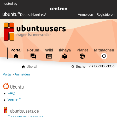
hosted by
Anmelden
Registrieren
Portal
Forum
Wiki
Ikhaya
Planet
Mitmachen
via DuckDuckGo
Portal
Anmelden
Ubuntu
FAQ
Verein
ubuntuusers.de