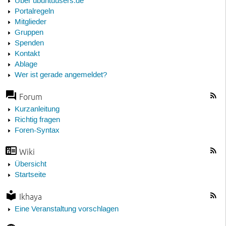
Über ubuntuusers.de
Portalregeln
Mitglieder
Gruppen
Spenden
Kontakt
Ablage
Wer ist gerade angemeldet?
Forum
Kurzanleitung
Richtig fragen
Foren-Syntax
Wiki
Übersicht
Startseite
Ikhaya
Eine Veranstaltung vorschlagen