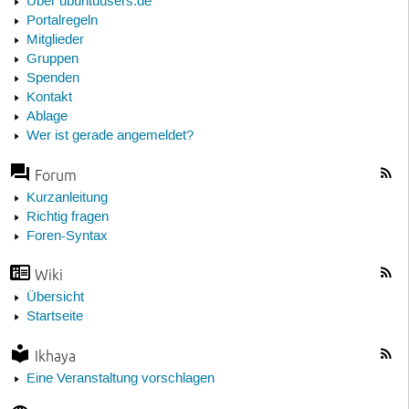
Über ubuntuusers.de
Portalregeln
Mitglieder
Gruppen
Spenden
Kontakt
Ablage
Wer ist gerade angemeldet?
Forum
Kurzanleitung
Richtig fragen
Foren-Syntax
Wiki
Übersicht
Startseite
Ikhaya
Eine Veranstaltung vorschlagen