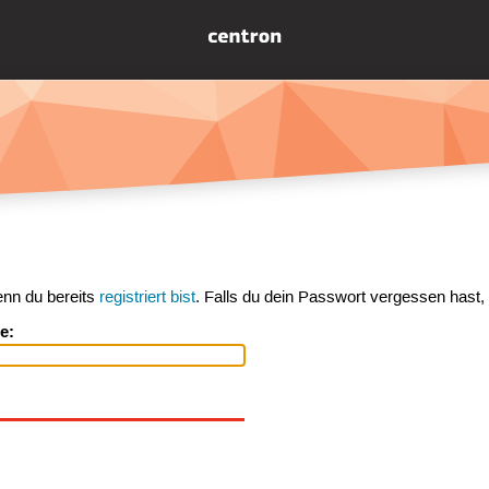
enn du bereits
registriert bist
. Falls du dein Passwort vergessen hast,
e: