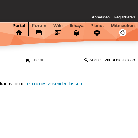
Anmelden
Registrieren
Portal
Forum
Wiki
Ikhaya
Planet
Mitmachen
via DuckDuckGo
 kannst du dir
ein neues zusenden lassen
.