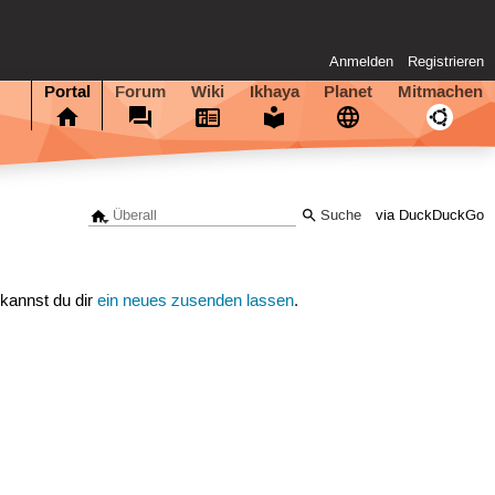
Anmelden
Registrieren
Portal
Forum
Wiki
Ikhaya
Planet
Mitmachen
via DuckDuckGo
 kannst du dir
ein neues zusenden lassen
.