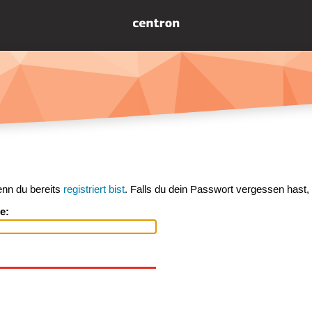
enn du bereits
registriert bist
. Falls du dein Passwort vergessen hast,
e: