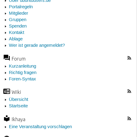
Über ubuntuusers.de
Portalregeln
Mitglieder
Gruppen
Spenden
Kontakt
Ablage
Wer ist gerade angemeldet?
Forum
Kurzanleitung
Richtig fragen
Foren-Syntax
Wiki
Übersicht
Startseite
Ikhaya
Eine Veranstaltung vorschlagen