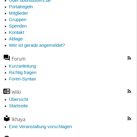
Über ubuntuusers.de
Portalregeln
Mitglieder
Gruppen
Spenden
Kontakt
Ablage
Wer ist gerade angemeldet?
Forum
Kurzanleitung
Richtig fragen
Foren-Syntax
Wiki
Übersicht
Startseite
Ikhaya
Eine Veranstaltung vorschlagen