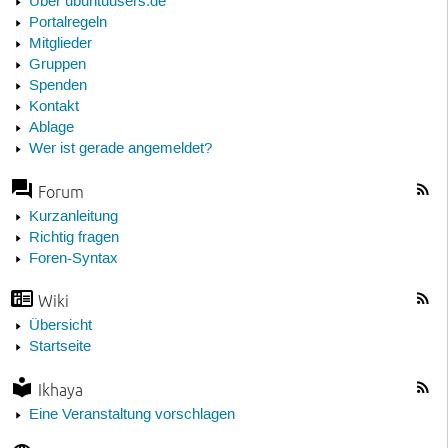
Über ubuntuusers.de
Portalregeln
Mitglieder
Gruppen
Spenden
Kontakt
Ablage
Wer ist gerade angemeldet?
Forum
Kurzanleitung
Richtig fragen
Foren-Syntax
Wiki
Übersicht
Startseite
Ikhaya
Eine Veranstaltung vorschlagen