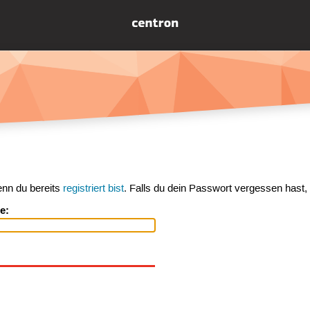
enn du bereits
registriert bist
. Falls du dein Passwort vergessen hast,
e: