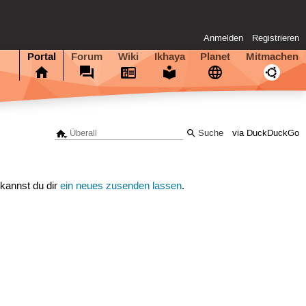
Anmelden
Registrieren
Portal
Forum
Wiki
Ikhaya
Planet
Mitmachen
via DuckDuckGo
 kannst du dir
ein neues zusenden lassen
.