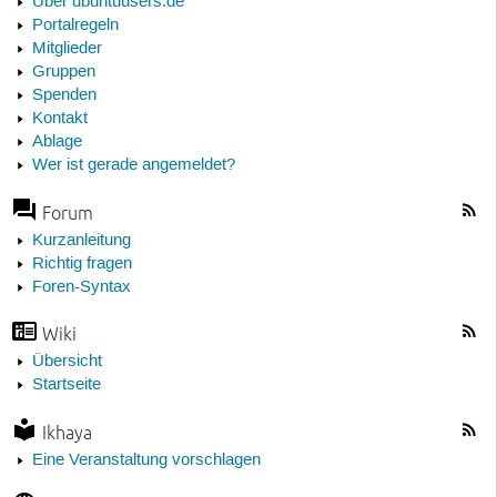
Über ubuntuusers.de
Portalregeln
Mitglieder
Gruppen
Spenden
Kontakt
Ablage
Wer ist gerade angemeldet?
Forum
Kurzanleitung
Richtig fragen
Foren-Syntax
Wiki
Übersicht
Startseite
Ikhaya
Eine Veranstaltung vorschlagen